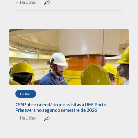
Há 1 dias
GERAL
CESP abre calendário para visitas à UHE Porto
Primavera no segundo semestre de 2026
Há 1 dias