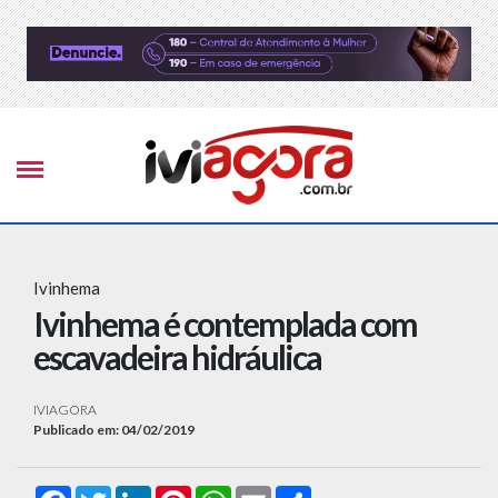
Ivinhema
Ivinhema é contemplada com
escavadeira hidráulica
IVIAGORA
Publicado em: 04/02/2019
Facebook
Twitter
LinkedIn
Pinterest
WhatsApp
Email
Compartilhar