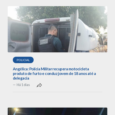
POLICIAL
Angélica: Polícia Militar recupera motocicleta
produto de furto e conduz jovem de 18 anos até a
delegacia
Há 1 dias