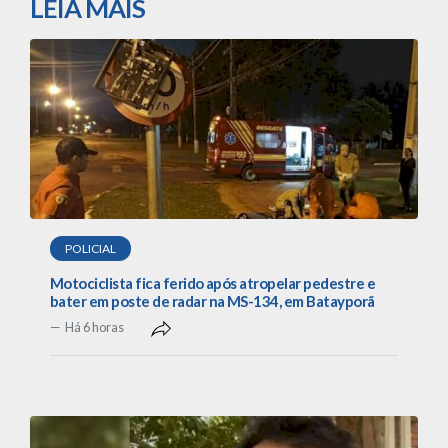
LEIA MAIS
POLICIAL
Motociclista fica ferido após atropelar pedestre e
bater em poste de radar na MS-134, em Batayporã
Há 6 horas