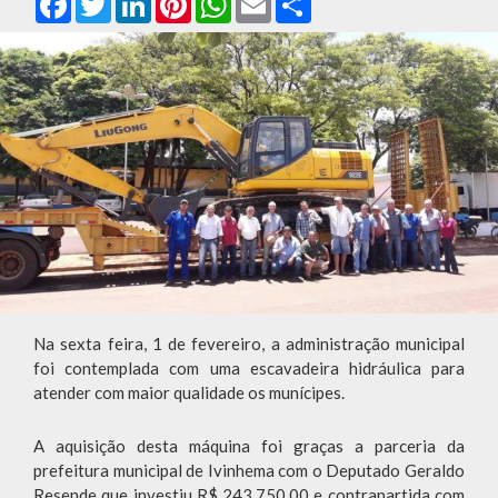
Na sexta feira, 1 de fevereiro, a administração municipal
foi contemplada com uma escavadeira hidráulica para
atender com maior qualidade os munícipes.
A aquisição desta máquina foi graças a parceria da
prefeitura municipal de Ivinhema com o Deputado Geraldo
Resende que investiu R$ 243.750,00 e contrapartida com