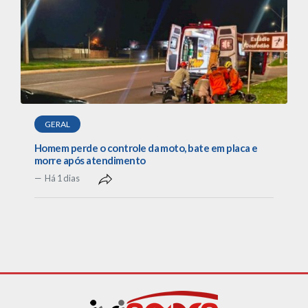
GERAL
Homem perde o controle da moto, bate em placa e
morre após atendimento
Há 1 dias