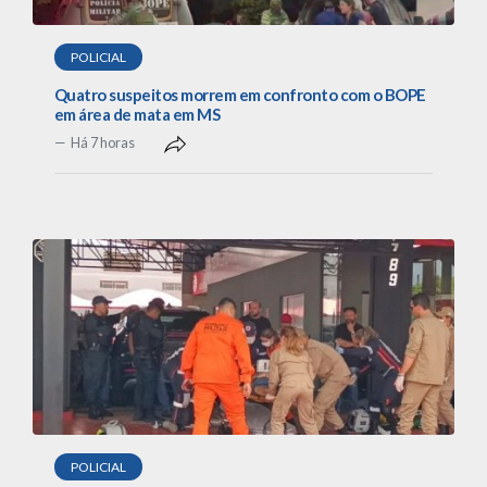
POLICIAL
Quatro suspeitos morrem em confronto com o BOPE
em área de mata em MS
Há 7 horas
POLICIAL