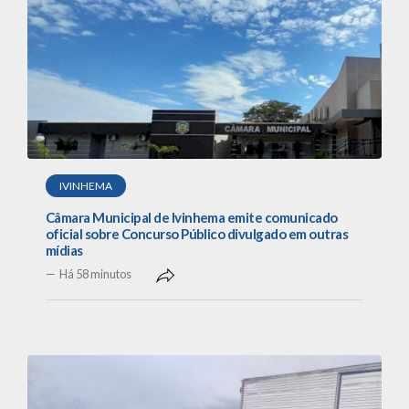
IVINHEMA
Câmara Municipal de Ivinhema emite comunicado
oficial sobre Concurso Público divulgado em outras
mídias
Há 58 minutos