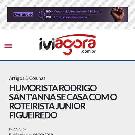
Artigos & Colunas
HUMORISTA RODRIGO
SANT'ANNA SE CASA COM O
ROTEIRISTA JUNIOR
FIGUEIREDO
IVIAGORA
Publicado em: 04/02/2019