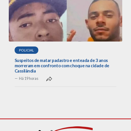
POLICIAL
Suspeitos de matar padastro e enteada de 3 anos
morreram em confronto com choque na cidade de
Cassilândia
Há 19 horas