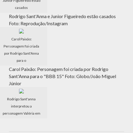
Junior Figueiredo estão
casados
Rodrigo Sant'Anna e Junior Figueiredo estão casados
Foto: Reprodução/Instagram
Carol Paixão:
Personagem foi criada
por Rodrigo Sant'Anna
para o
Carol Paixão: Personagem foi criada por Rodrigo
Sant'Anna para o "BBB 15" Foto: Globo/João Miguel
Júnior
Rodrigo Sant'anna
interpretou a
personagem Valéria em