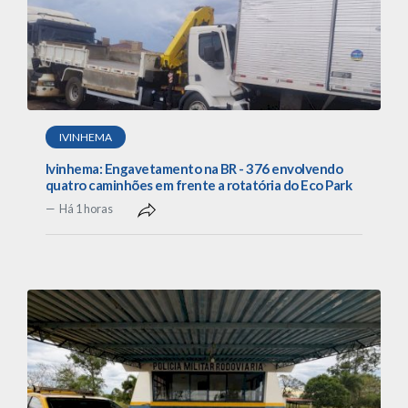
IVINHEMA
Ivinhema: Engavetamento na BR - 376 envolvendo
quatro caminhões em frente a rotatória do Eco Park
Há 1 horas