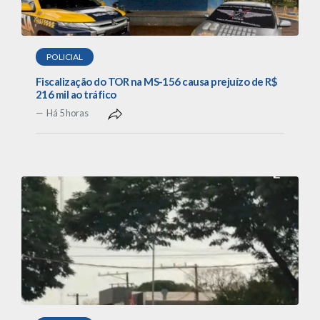
POLICIAL
Fiscalização do TOR na MS-156 causa prejuízo de R$
216 mil ao tráfico
Há 5 horas