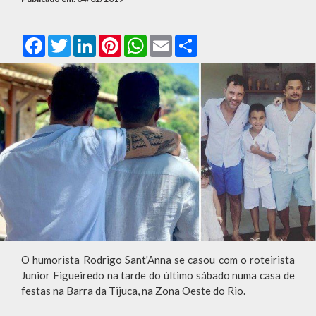
Facebook
Twitter
LinkedIn
Pinterest
WhatsApp
Email
Compartilhar
O humorista Rodrigo Sant'Anna se casou com o roteirista
Junior Figueiredo na tarde do último sábado numa casa de
festas na Barra da Tijuca, na Zona Oeste do Rio.