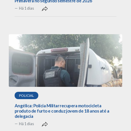
Primavera no segundo semestre de 2026
Há 1 dias
POLICIAL
Angélica: Polícia Militar recupera motocicleta
produto de furto e conduz jovem de 18 anos até a
delegacia
Há 1 dias