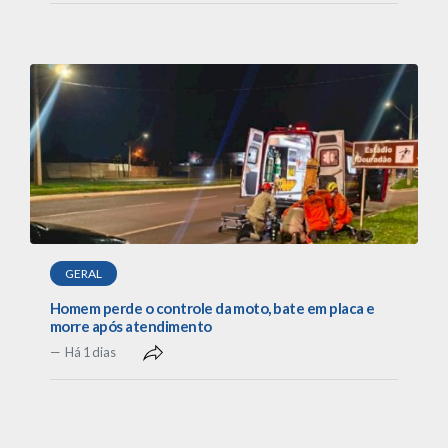
GERAL
Homem perde o controle da moto, bate em placa e
morre após atendimento
Há 1 dias