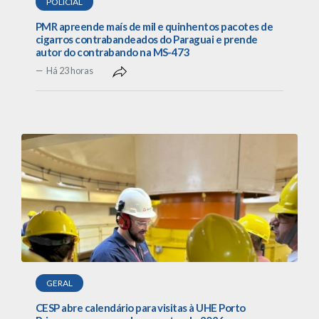
POLICIAL
PMR apreende maís de mil e quinhentos pacotes de
cigarros contrabandeados do Paraguai e prende
autor do contrabando na MS-473
Há 23 horas
GERAL
CESP abre calendário para visitas à UHE Porto