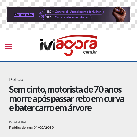
Policial
Sem cinto, motorista de 70 anos
morre após passar reto em curva
e bater carro em árvore
IVIAGORA
Publicado em: 04/02/2019