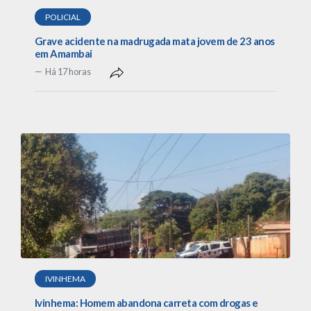
POLICIAL
Grave acidente na madrugada mata jovem de 23 anos
em Amambai
Há 17 horas
IVINHEMA
Ivinhema: Homem abandona carreta com drogas e