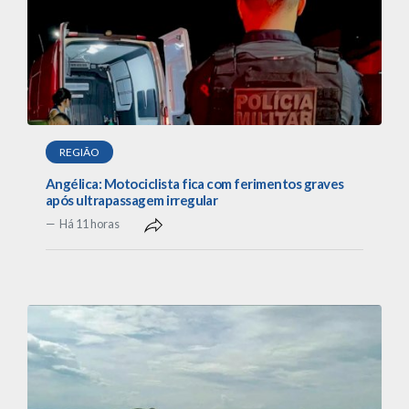
REGIÃO
Angélica: Motociclista fica com ferimentos graves
após ultrapassagem irregular
Há 11 horas