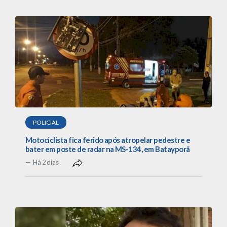
POLICIAL
Motociclista fica ferido após atropelar pedestre e
bater em poste de radar na MS-134, em Batayporã
Há 2 dias