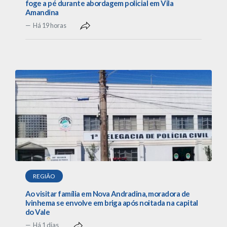
foge a pé durante abordagem policial em Vila
Amandina
Há 19 horas
REGIÃO
Ao visitar família em Nova Andradina, moradora de
Ivinhema se envolve em briga após noitada na capital
do Vale
Há 1 dias