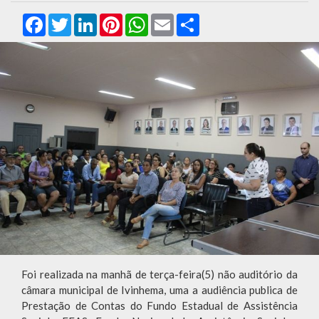
Facebook
Twitter
LinkedIn
Pinterest
WhatsApp
Email
Compartilhar
Foi realizada na manhã de terça-feira(5) não auditório da
câmara municipal de Ivinhema, uma a audiência publica de
Prestação de Contas do Fundo Estadual de Assistência