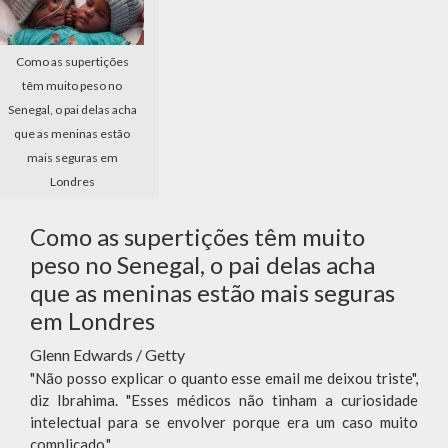
Como as supertições
têm muito peso no
Senegal, o pai delas acha
que as meninas estão
mais seguras em
Londres
Como as supertições têm muito
peso no Senegal, o pai delas acha
que as meninas estão mais seguras
em Londres
Glenn Edwards / Getty
"Não posso explicar o quanto esse email me deixou triste",
diz Ibrahima. "Esses médicos não tinham a curiosidade
intelectual para se envolver porque era um caso muito
complicado."