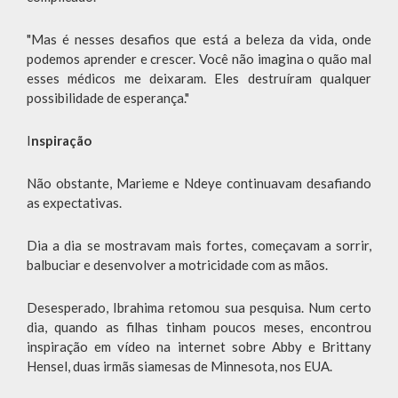
"Mas é nesses desafios que está a beleza da vida, onde
podemos aprender e crescer. Você não imagina o quão mal
esses médicos me deixaram. Eles destruíram qualquer
possibilidade de esperança."
I
nspiração
Não obstante, Marieme e Ndeye continuavam desafiando
as expectativas.
Dia a dia se mostravam mais fortes, começavam a sorrir,
balbuciar e desenvolver a motricidade com as mãos.
Desesperado, Ibrahima retomou sua pesquisa. Num certo
dia, quando as filhas tinham poucos meses, encontrou
inspiração em vídeo na internet sobre Abby e Brittany
Hensel, duas irmãs siamesas de Minnesota, nos EUA.