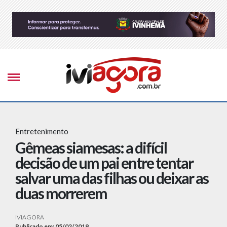
Entretenimento
Gêmeas siamesas: a difícil
decisão de um pai entre tentar
salvar uma das filhas ou deixar as
duas morrerem
IVIAGORA
Publicado em: 05/02/2019