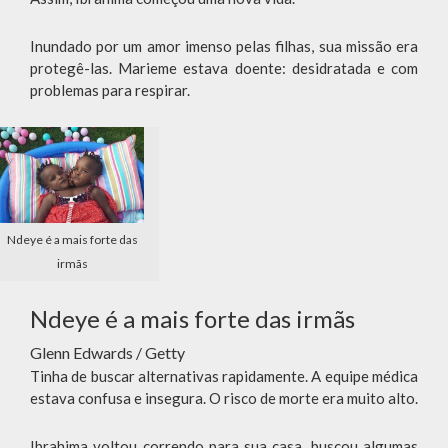
Inundado por um amor imenso pelas filhas, sua missão era
protegê-las. Marieme estava doente: desidratada e com
problemas para respirar.
Ndeye é a mais forte das
irmãs
Ndeye é a mais forte das irmãs
Glenn Edwards / Getty
Tinha de buscar alternativas rapidamente. A equipe médica
estava confusa e insegura. O risco de morte era muito alto.
Ibrahima voltou correndo para sua casa, buscou algumas