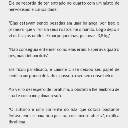
Ele se recorda de ter entrado no quarto com um misto de
nervosismo e curiosidade.
"Elas estavam sendo pesadas em uma balança, por isso o
primeiro que vi foram seus rostos me olhando. Logo depois
vi os braços unidos. Eram pequeninas, pesavam 3,8 kg."
"Não conseguia entender como elas eram. Esperava quatro
pés, mas tinham dois."
Ele ficou paralisado, e Lamine Cissé deixou seu papel de
médico um pouco de lado e passou a ser seu conselheiro.
Ao ver o desespero de Ibrahima, o obstetra lhe lembrou de
sua fé como muçulmano sufi.
"O sufismo é uma corrente do Islã que coloca bastante
ênfase em ser uma boa pessoa com mente aberta", explica
Ibrahima.