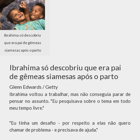
Ibrahima só descobriu
que era pai de gêmeas
siamesas após o parto
Ibrahima só descobriu que era pai
de gêmeas siamesas após o parto
Glenn Edwards / Getty
Ibrahima voltou a trabalhar, mas não conseguia parar de
pensar no assunto. "Eu pesquisava sobre o tema em todo
meu tempo livre."
"Eu tinha um desafio - por respeito a elas não quero
chamar de problema - e precisava de ajuda."