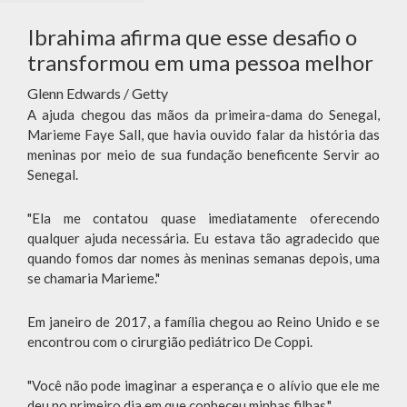
Ibrahima afirma que esse desafio o
transformou em uma pessoa melhor
Glenn Edwards / Getty
A ajuda chegou das mãos da primeira-dama do Senegal,
Marieme Faye Sall, que havia ouvido falar da história das
meninas por meio de sua fundação beneficente Servir ao
Senegal.
"Ela me contatou quase imediatamente oferecendo
qualquer ajuda necessária. Eu estava tão agradecido que
quando fomos dar nomes às meninas semanas depois, uma
se chamaria Marieme."
Em janeiro de 2017, a família chegou ao Reino Unido e se
encontrou com o cirurgião pediátrico De Coppi.
"Você não pode imaginar a esperança e o alívio que ele me
deu no primeiro dia em que conheceu minhas filhas."