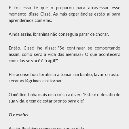
E foi essa fé que o preparou para atravessar esse
momento, disse Cissé. As más experiências estão aí para
aprendermos com elas.
Ainda assim, Ibrahima não conseguia parar de chorar.
Então, Cissé lhe disse: "Se continuar se comportando
assim, como será a vida das meninas? O que acontecerá
com elas se você é frágil?"
Ele aconselhou Ibrahima a tomar um banho, lavar o rosto,
secar as lágrimas e retornar.
O médico tinha mais uma coisa a dizer: "Este é o desafio de
sua vida, e tem de estar pronto para ele".
O desafio
Assim, Ibrahima começou uma nova vida.