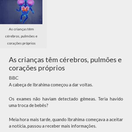
As crianças têm
cérebros, pulmões e
corações próprios
As crianças têm cérebros, pulmões e
corações próprios
BBC
A cabeça de Ibrahima começou a dar voltas.
Os exames não haviam detectado gêmeas. Teria havido
uma troca de bebês?
Meia hora mais tarde, quando Ibrahima começava a aceitar
a notícia, passou a receber mais informações.