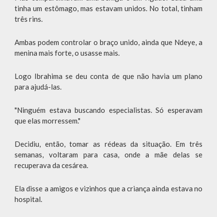
tinha um estômago, mas estavam unidos. No total, tinham
três rins.
Ambas podem controlar o braço unido, ainda que Ndeye, a
menina mais forte, o usasse mais.
Logo Ibrahima se deu conta de que não havia um plano
para ajudá-las.
"Ninguém estava buscando especialistas. Só esperavam
que elas morressem."
Decidiu, então, tomar as rédeas da situação. Em três
semanas, voltaram para casa, onde a mãe delas se
recuperava da cesárea.
Ela disse a amigos e vizinhos que a criança ainda estava no
hospital.