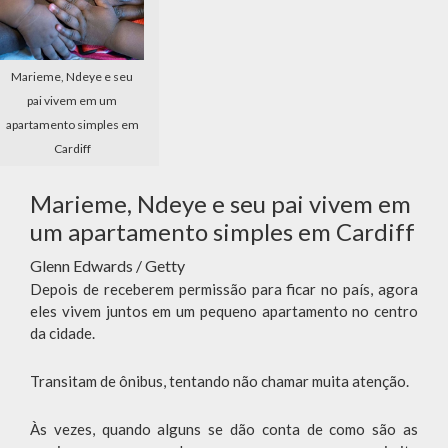
Marieme, Ndeye e seu
pai vivem em um
apartamento simples em
Cardiff
Marieme, Ndeye e seu pai vivem em
um apartamento simples em Cardiff
Glenn Edwards / Getty
Depois de receberem permissão para ficar no país, agora
eles vivem juntos em um pequeno apartamento no centro
da cidade.
Transitam de ônibus, tentando não chamar muita atenção.
Às vezes, quando alguns se dão conta de como são as