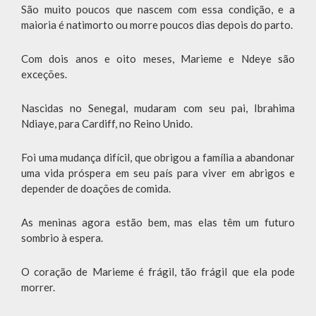
São muito poucos que nascem com essa condição, e a
maioria é natimorto ou morre poucos dias depois do parto.
Com dois anos e oito meses, Marieme e Ndeye são
exceções.
Nascidas no Senegal, mudaram com seu pai, Ibrahima
Ndiaye, para Cardiff, no Reino Unido.
Foi uma mudança difícil, que obrigou a família a abandonar
uma vida próspera em seu país para viver em abrigos e
depender de doações de comida.
As meninas agora estão bem, mas elas têm um futuro
sombrio à espera.
O coração de Marieme é frágil, tão frágil que ela pode
morrer.