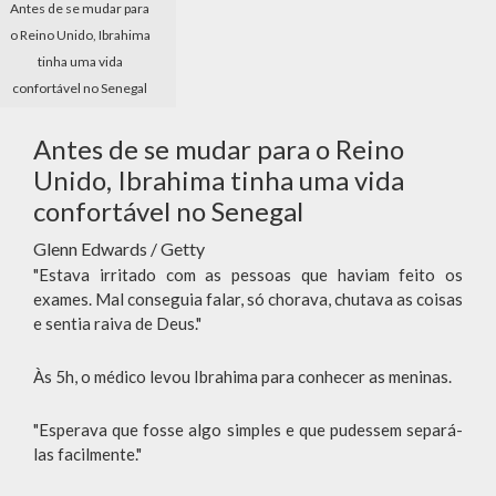
Antes de se mudar para
o Reino Unido, Ibrahima
tinha uma vida
confortável no Senegal
Antes de se mudar para o Reino
Unido, Ibrahima tinha uma vida
confortável no Senegal
Glenn Edwards / Getty
"Estava irritado com as pessoas que haviam feito os
exames. Mal conseguia falar, só chorava, chutava as coisas
e sentia raiva de Deus."
Às 5h, o médico levou Ibrahima para conhecer as meninas.
"Esperava que fosse algo simples e que pudessem separá-
las facilmente."