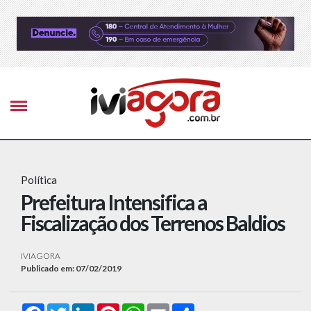
Política
Prefeitura Intensifica a
Fiscalização dos Terrenos Baldios
IVIAGORA
Publicado em: 07/02/2019
Facebook
Twitter
LinkedIn
Pinterest
WhatsApp
Email
Compartilhar