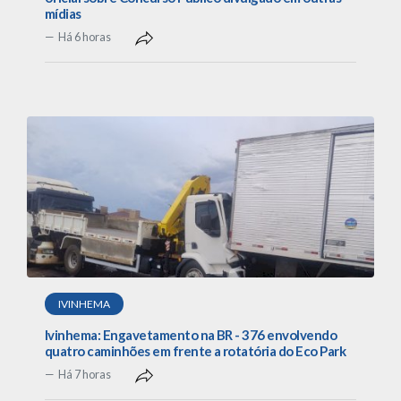
mídias
Há 6 horas
IVINHEMA
Ivinhema: Engavetamento na BR - 376 envolvendo
quatro caminhões em frente a rotatória do Eco Park
Há 7 horas