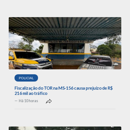
POLICIAL
Fiscalização do TOR na MS-156 causa prejuízo de R$
216 mil ao tráfico
Há 10 horas