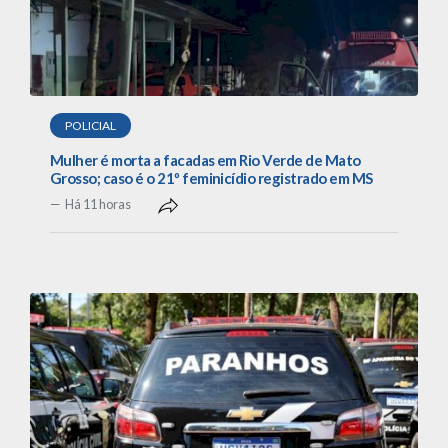
POLICIAL
Mulher é morta a facadas em Rio Verde de Mato
Grosso; caso é o 21º feminicídio registrado em MS
Há 11 horas