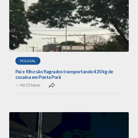
POLICIAL
Pai e filho são flagrados transportando 420 kg de
cocaína em Ponta Porã
Há 11 horas