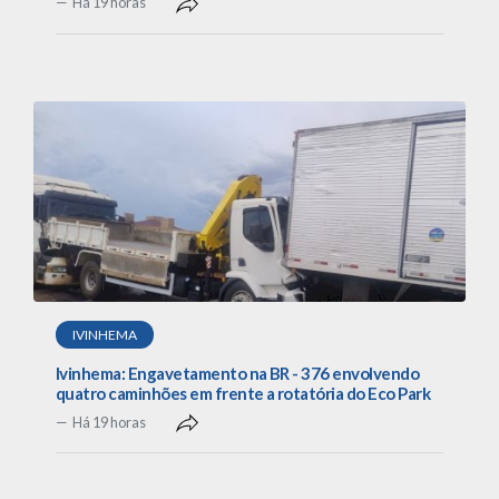
Há 19 horas
IVINHEMA
Ivinhema: Engavetamento na BR - 376 envolvendo
quatro caminhões em frente a rotatória do Eco Park
Há 19 horas