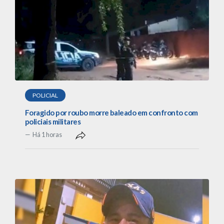
POLICIAL
Foragido por roubo morre baleado em confronto com
policiais militares
Há 1 horas