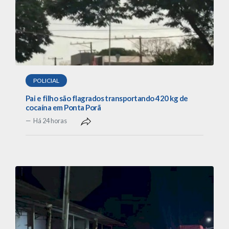
POLICIAL
Pai e filho são flagrados transportando 420 kg de
cocaína em Ponta Porã
Há 24 horas