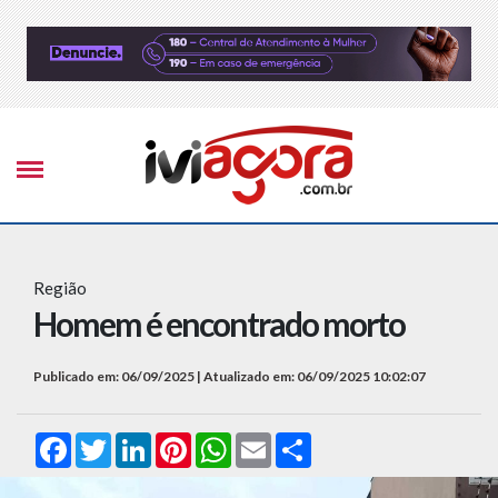
Região
Homem é encontrado morto
Publicado em: 06/09/2025 | Atualizado em: 06/09/2025 10:02:07
Facebook
Twitter
LinkedIn
Pinterest
WhatsApp
Email
Compartilhar