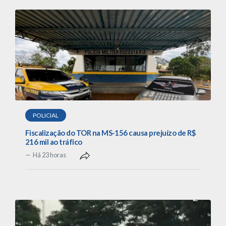
POLICIAL
Fiscalização do TOR na MS-156 causa prejuízo de R$
216 mil ao tráfico
Há 23 horas