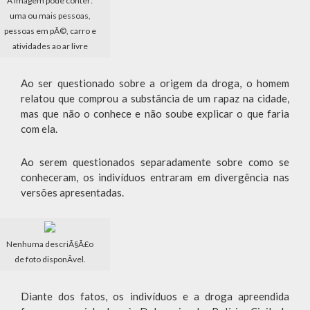
A imagem pode conter:
uma ou mais pessoas,
pessoas em pÃ©, carro e
atividades ao ar livre
Ao ser questionado sobre a origem da droga, o homem
relatou que comprou a substância de um rapaz na cidade,
mas que não o conhece e não soube explicar o que faria
com ela.
Ao serem questionados separadamente sobre como se
conheceram, os indivíduos entraram em divergência nas
versões apresentadas.
Nenhuma descriÃ§Ã£o
de foto disponÃ­vel.
Diante dos fatos, os indivíduos e a droga apreendida