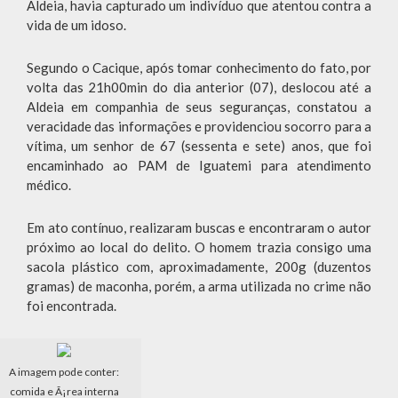
Aldeia, havia capturado um indivíduo que atentou contra a
vida de um idoso.
Segundo o Cacique, após tomar conhecimento do fato, por
volta das 21h00min do dia anterior (07), deslocou até a
Aldeia em companhia de seus seguranças, constatou a
veracidade das informações e providenciou socorro para a
vítima, um senhor de 67 (sessenta e sete) anos, que foi
encaminhado ao PAM de Iguatemi para atendimento
médico.
Em ato contínuo, realizaram buscas e encontraram o autor
próximo ao local do delito. O homem trazia consigo uma
sacola plástico com, aproximadamente, 200g (duzentos
gramas) de maconha, porém, a arma utilizada no crime não
foi encontrada.
A imagem pode conter:
comida e Ã¡rea interna