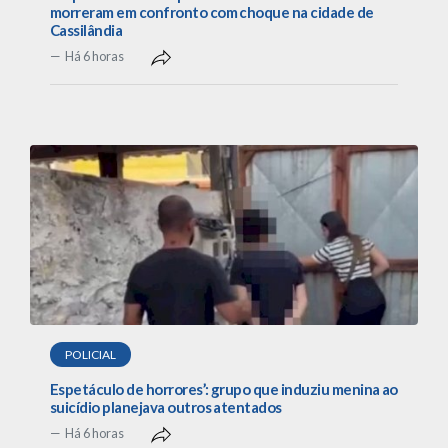
morreram em confronto com choque na cidade de
Cassilândia
Há 6 horas
POLICIAL
Espetáculo de horrores’: grupo que induziu menina ao
suicídio planejava outros atentados
Há 6 horas