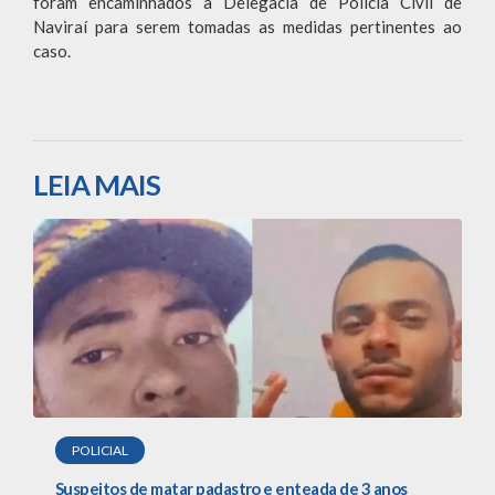
foram encaminhados à Delegacia de Polícia Civil de
Naviraí para serem tomadas as medidas pertinentes ao
caso.
LEIA MAIS
POLICIAL
Suspeitos de matar padastro e enteada de 3 anos