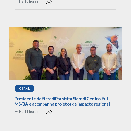
Há 10 horas
GERAL
Presidente da SicrediPar visita Sicredi Centro-Sul
MS/BA e acompanha projetos de impacto regional
Há 11 horas