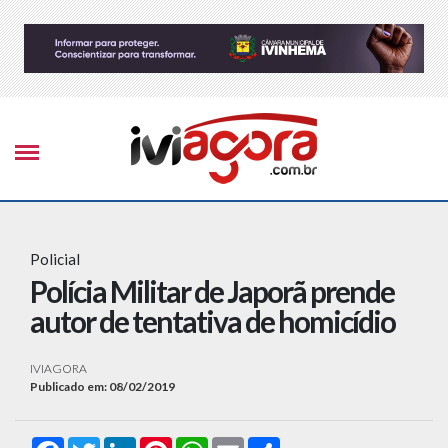
Policial
Polícia Militar de Japorã prende
autor de tentativa de homicídio
IVIAGORA
Publicado em: 08/02/2019
Facebook
Twitter
LinkedIn
Pinterest
WhatsApp
Email
Compartilhar