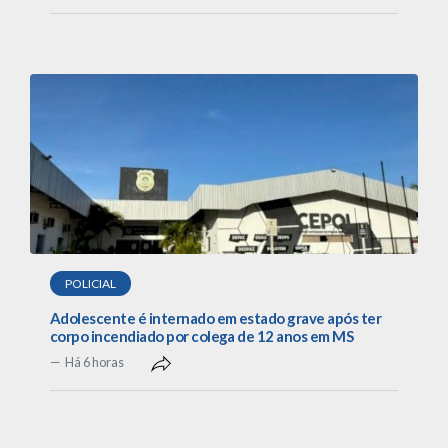
POLICIAL
Adolescente é internado em estado grave após ter
corpo incendiado por colega de 12 anos em MS
Há 6 horas