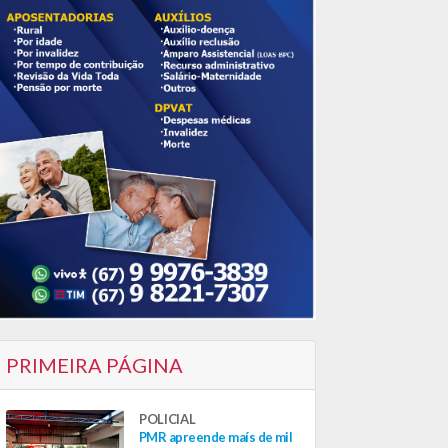
PRIMEIRA PÁGINA
POLICIAL
PMR apreende maís de mil