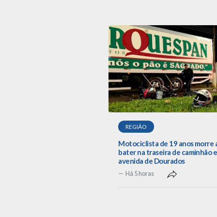
REGIÃO
Motociclista de 19 anos morre 
bater na traseira de caminhão 
avenida de Dourados
Há 5 horas