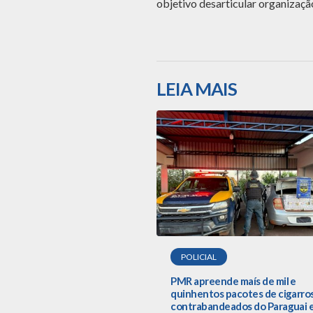
objetivo desarticular organizaçã
LEIA MAIS
POLICIAL
PMR apreende maís de mil e
quinhentos pacotes de cigarro
contrabandeados do Paraguai 