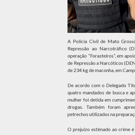
A Polícia Civil de Mato Grosso
Repressão ao Narcotráfico (D
operação “Forasteiros”, em apoio
de Repressão a Narcóticos (DEN
de 234 kg de maconha, em Cam
De acordo com o Delegado Titul
quatro mandados de busca e apr
mulher foi detida em cumprimen
drogas. Também foram apree
petrechos utilizados na prepara
O prejuízo estimado ao crime 