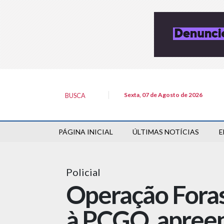
Sexta, 07 de Agosto de 2026
BUSCA
PÁGINA INICIAL
ÚLTIMAS NOTÍCIAS
E
Policial
Operação Forast
à PCGO, apreen