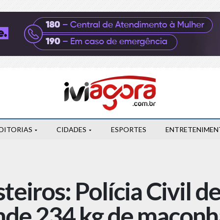
DITORIAS
CIDADES
ESPORTES
ENTRETENIMEN
eiros: Polícia Civil d
de 234 kg de maconha