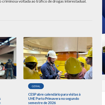
o criminosa voltada ao tráfico de drogas interestadual.
GERAL
CESP abre calendário para visitas à
s
UHE Porto Primavera no segundo
e
semestre de 2026