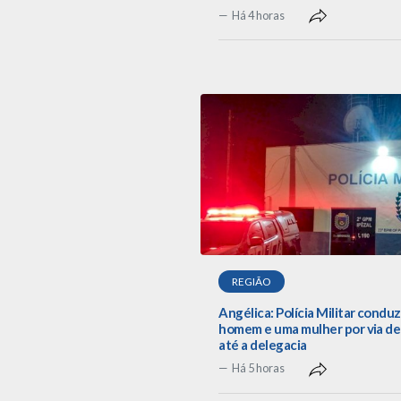
Há 4 horas
REGIÃO
Angélica: Polícia Militar conduz
homem e uma mulher por via de
até a delegacia
Há 5 horas