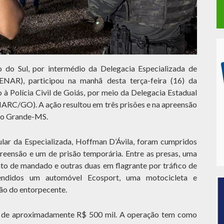
 do Sul, por intermédio da Delegacia Especializada de
ENAR), participou na manhã desta terça-feira (16) da
 à Polícia Civil de Goiás, por meio da Delegacia Estadual
ARC/GO). A ação resultou em três prisões e na apreensão
po Grande-MS.
ar da Especializada, Hoffman D’Ávila, foram cumpridos
eensão e um de prisão temporária. Entre as presas, uma
to de mandado e outras duas em flagrante por tráfico de
ndidos um automóvel Ecosport, uma motocicleta e
ção do entorpecente.
é de aproximadamente R$ 500 mil. A operação tem como