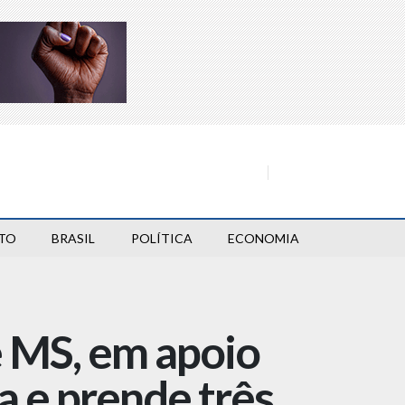
TO
BRASIL
POLÍTICA
ECONOMIA
e MS, em apoio
 e prende três