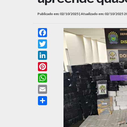
Publicado em: 02/10/2025 | Atualizado em: 02/10/2025 2
Facebook
Twitter
LinkedIn
Pinterest
WhatsApp
Email
Compartilhar