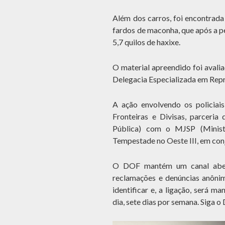
Além dos carros, foi encontrad
fardos de maconha, que após a p
5,7 quilos de haxixe.
O material apreendido foi aval
Delegacia Especializada em Repr
A ação envolvendo os policia
Fronteiras e Divisas, parceria
Pública) com o MJSP (Minist
Tempestade no Oeste III, em conj
O DOF mantém um canal abert
reclamações e denúncias anônim
identificar e, a ligação, será m
dia, sete dias por semana. Sig