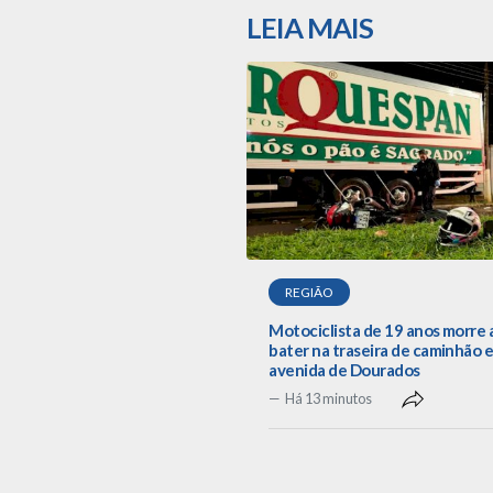
LEIA MAIS
REGIÃO
Motociclista de 19 anos morre 
bater na traseira de caminhão 
avenida de Dourados
Há 13 minutos