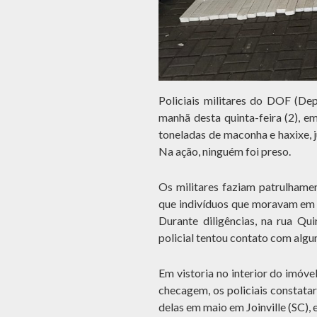
Policiais militares do DOF (De
manhã desta quinta-feira (2), e
toneladas de maconha e haxixe, 
Na ação, ninguém foi preso.
Os militares faziam patrulhame
que indivíduos que moravam em 
Durante diligências, na rua Qu
policial tentou contato com algu
Em vistoria no interior do imóv
checagem, os policiais constat
delas em maio em Joinville (SC),