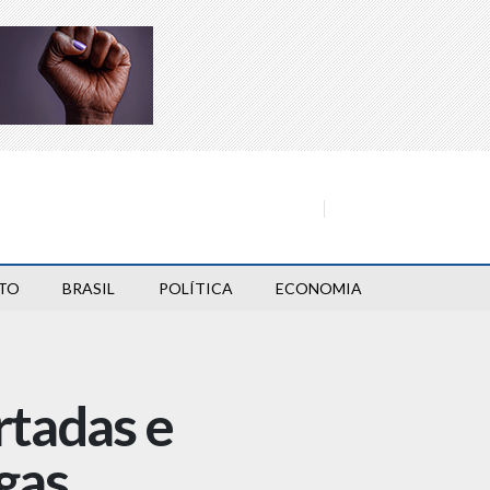
TO
BRASIL
POLÍTICA
ECONOMIA
rtadas e
gas