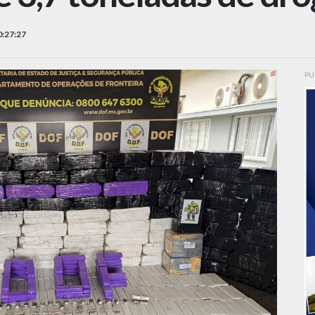
0:27:27
PU