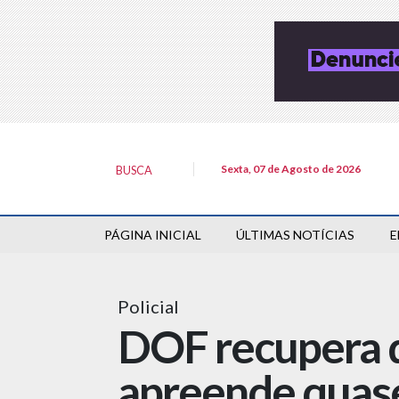
Sexta, 07 de Agosto de 2026
BUSCA
PÁGINA INICIAL
ÚLTIMAS NOTÍCIAS
E
Policial
DOF recupera d
apreende quase