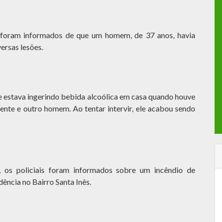
s foram informados de que um homem, de 37 anos, havia
ersas lesões.
ue estava ingerindo bebida alcoólica em casa quando houve
nte e outro homem. Ao tentar intervir, ele acabou sendo
, os policiais foram informados sobre um incêndio de
ência no Bairro Santa Inês.