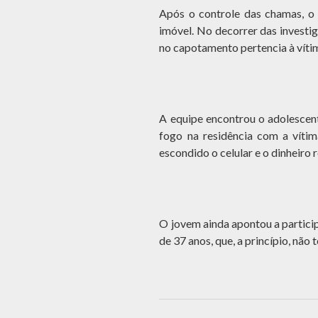
Após o controle das chamas, o 
imóvel. No decorrer das investig
no capotamento pertencia à víti
A equipe encontrou o adolescent
fogo na residência com a vítim
escondido o celular e o dinheiro
O jovem ainda apontou a partici
de 37 anos, que, a princípio, não