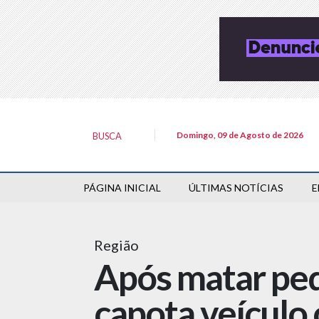
Domingo, 09 de Agosto de 2026
BUSCA
PÁGINA INICIAL
ÚLTIMAS NOTÍCIAS
E
Região
Após matar ped
capota veículo