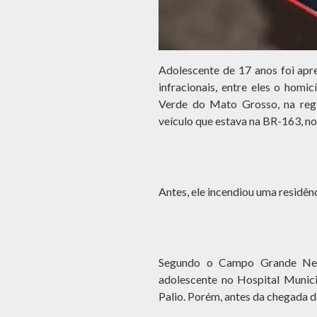
Adolescente de 17 anos foi apre
infracionais, entre eles o hom
Verde do Mato Grosso, na reg
veículo que estava na BR-163, n
Antes, ele incendiou uma residênc
Segundo o Campo Grande News
adolescente no Hospital Munic
Palio. Porém, antes da chegada da