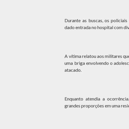
Durante as buscas, os policiai
dado entrada no hospital com div
A vítima relatou aos militares q
uma briga envolvendo o adolesce
atacado.
Enquanto atendia a ocorrência
grandes proporções em uma resid