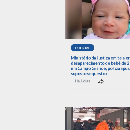
POLICIAL
Ministério da Justiça emite aler
desaparecimento de bebê de 28
em Campo Grande; polícia apur
suposto sequestro
Há 1 dias