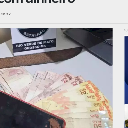
1:31:17
PU