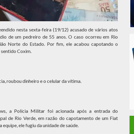
endido nesta sexta-feira (19/12) acusado de vários atos
icídio de um pedreiro de 55 anos. O caso ocorreu em Rio
ião Norte do Estado. Por fim, ele acabou capotando o
o sentido Coxim.
ia, roubou dinheiro e o celular da vítima.
, a Polícia Militar foi acionada após a entrada do
ipal de Rio Verde, em razão do capotamento de um Fiat
 equipe, ele fugiu da unidade de saúde.