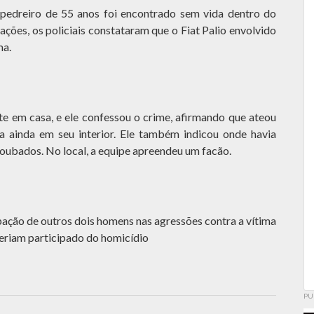
pedreiro de 55 anos foi encontrado sem vida dentro do
ações, os policiais constataram que o Fiat Palio envolvido
ma.
e em casa, e ele confessou o crime, afirmando que ateou
a ainda em seu interior. Ele também indicou onde havia
 roubados. No local, a equipe apreendeu um facão.
pação de outros dois homens nas agressões contra a vítima
 teriam participado do homicídio
PU