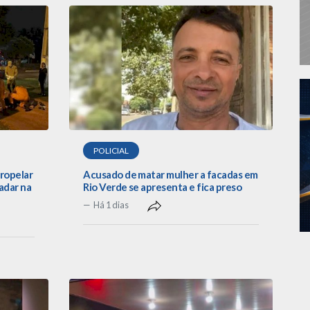
POLICIAL
tropelar
Acusado de matar mulher a facadas em
adar na
Rio Verde se apresenta e fica preso
Há 1 dias