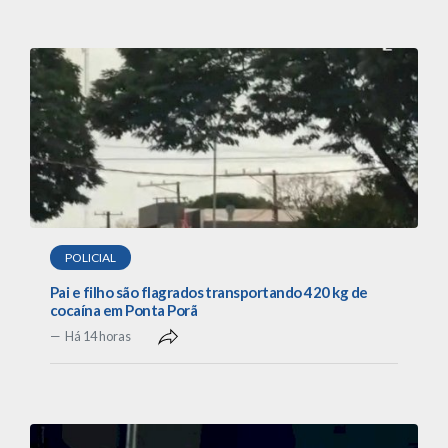
POLICIAL
Pai e filho são flagrados transportando 420 kg de
cocaína em Ponta Porã
Há 14 horas