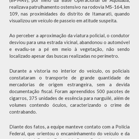
(BPMRv), por meio da Base Operacional de Aquidabã,
realizava patrulhamento ostensivo na rodovia MS-164, km
109, nas proximidades do distrito de Itamarati, quando
visualizou um veículo de passeio em atitude suspeita.
Ao perceber a aproximação da viatura policial, o condutor
desviou para uma estrada vicinal, abandonou o automóvel
e evadiu-se a pé em meio à vegetação, não sendo
localizado apesar das buscas realizadas no perímetro.
Durante a vistoria no interior do veículo, os policiais
constataram o transporte de grande quantidade de
mercadorias de origem estrangeira, sem a devida
documentação fiscal. Foram apreendidos 500 pacotes de
cigarros, 375 unidades de essência para narguilé, além de
volumes contendo óculos, caracterizando o crime de
contrabando.
Diante dos fatos, a equipe manteve contato com a Polícia
Federal, que orientou o encaminhamento do veículo e da