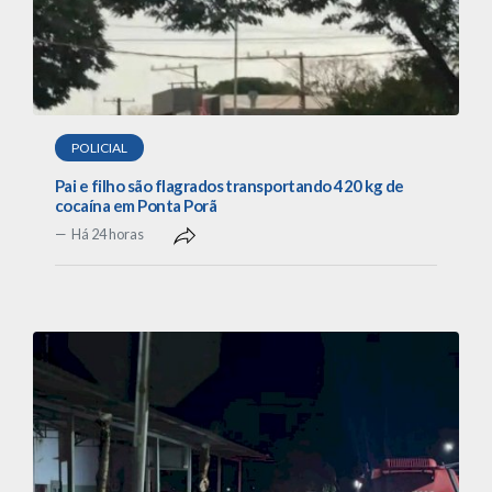
POLICIAL
Pai e filho são flagrados transportando 420 kg de
cocaína em Ponta Porã
Há 24 horas