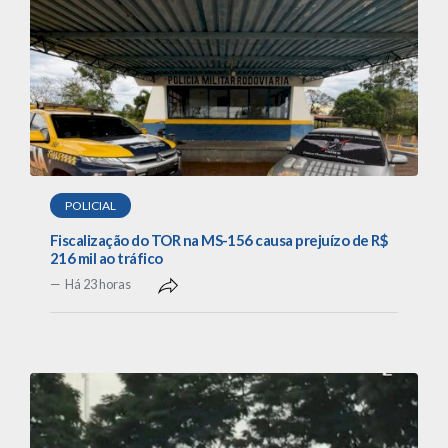
POLICIAL
Fiscalização do TOR na MS-156 causa prejuízo de R$
216 mil ao tráfico
Há 23 horas