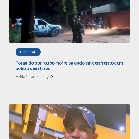
POLICIAL
Foragido por roubo morre baleado em confronto com
policiais militares
Há 1 horas