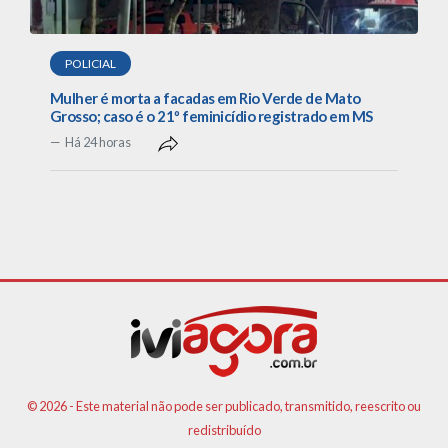
POLICIAL
Mulher é morta a facadas em Rio Verde de Mato
Grosso; caso é o 21º feminicídio registrado em MS
Há 24 horas
© 2026 - Este material não pode ser publicado, transmitido, reescrito ou
redistribuído