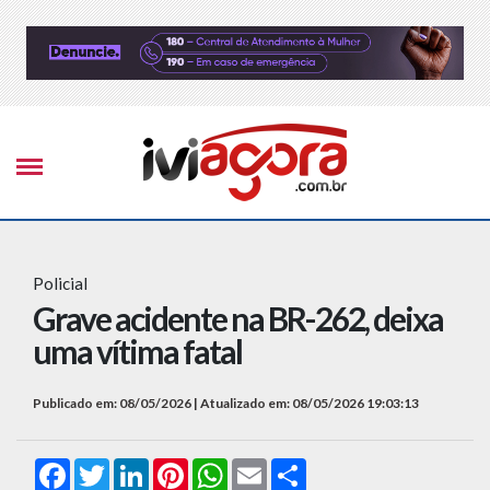
Policial
Grave acidente na BR-262, deixa
uma vítima fatal
Publicado em: 08/05/2026 | Atualizado em: 08/05/2026 19:03:13
Facebook
Twitter
LinkedIn
Pinterest
WhatsApp
Email
Compartilhar