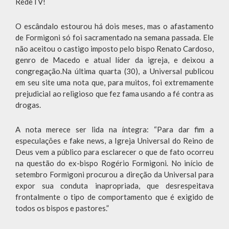
RedeTV!
O escândalo estourou há dois meses, mas o afastamento
de Formigoni só foi sacramentado na semana passada. Ele
não aceitou o castigo imposto pelo bispo Renato Cardoso,
genro de Macedo e atual líder da igreja, e deixou a
congregação.Na última quarta (30), a Universal publicou
em seu site uma nota que, para muitos, foi extremamente
prejudicial ao religioso que fez fama usando a fé contra as
drogas.
A nota merece ser lida na íntegra: “Para dar fim a
especulações e fake news, a Igreja Universal do Reino de
Deus vem a público para esclarecer o que de fato ocorreu
na questão do ex-bispo Rogério Formigoni. No início de
setembro Formigoni procurou a direção da Universal para
expor sua conduta inapropriada, que desrespeitava
frontalmente o tipo de comportamento que é exigido de
todos os bispos e pastores.”