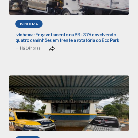
IVINHEMA
Ivinhema: Engavetamento na BR - 376 envolvendo
quatro caminhões em frente a rotatória do Eco Park
Há 14 horas