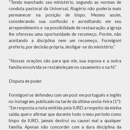
“Tendo manchado seu ministério, segundo as normas de
conduta pastoral da Universal, Rogério não poderia mais
permanecer na posição de bispo. Mesmo assim,
considerando sua confissão e acreditando em seu
arrependimento e na possibilidade de restauração, a igreja
lhe ofereceu uma oportunidade de recomeço. Porém, não
aceitando a disciplina nem um recomeço, Formigoni
preferiu, por decisão própria, desligar-se do ministério.”
“Nossas orações são para que ele, sua esposa e a outra
família envolvida se restabeleçam no casamento e na fé.”
Disputa de poder
Formigoni se defendeu com um post em português e inglês
no Instagram, publicado na tarde da última sexta-feira (1º):
“Em resposta a nota emitida pela IURD a respeito da minha
saída, quero afirmar que durante todo o meu período como
bispo da IURD, jamais destruí ou causei mal a qualquer
família. Apenas não concordei com a dura disciplina da