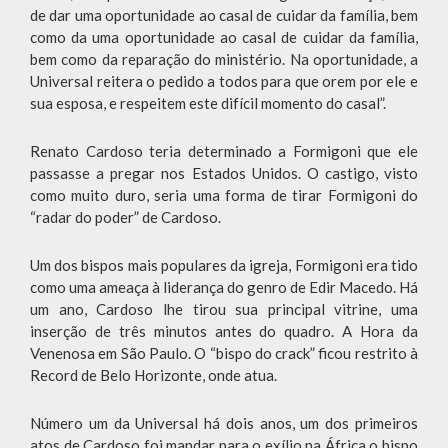
de dar uma oportunidade ao casal de cuidar da família, bem
como da uma oportunidade ao casal de cuidar da família,
bem como da reparação do ministério. Na oportunidade, a
Universal reitera o pedido a todos para que orem por ele e
sua esposa, e respeitem este difícil momento do casal”.
Renato Cardoso teria determinado a Formigoni que ele
passasse a pregar nos Estados Unidos. O castigo, visto
como muito duro, seria uma forma de tirar Formigoni do
“radar do poder” de Cardoso.
Um dos bispos mais populares da igreja, Formigoni era tido
como uma ameaça à liderança do genro de Edir Macedo. Há
um ano, Cardoso lhe tirou sua principal vitrine, uma
inserção de três minutos antes do quadro. A Hora da
Venenosa em São Paulo. O “bispo do crack” ficou restrito à
Record de Belo Horizonte, onde atua.
Número um da Universal há dois anos, um dos primeiros
atos de Cardoso foi mandar para o exílio na África o bispo