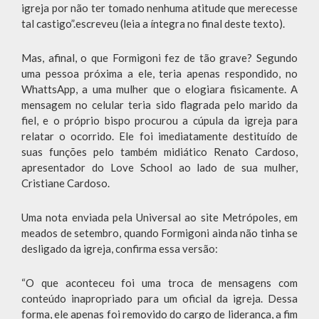
igreja por não ter tomado nenhuma atitude que merecesse
tal castigo”.escreveu (leia a íntegra no final deste texto).
Mas, afinal, o que Formigoni fez de tão grave? Segundo
uma pessoa próxima a ele, teria apenas respondido, no
WhattsApp, a uma mulher que o elogiara fisicamente. A
mensagem no celular teria sido flagrada pelo marido da
fiel, e o próprio bispo procurou a cúpula da igreja para
relatar o ocorrido. Ele foi imediatamente destituído de
suas funções pelo também midiático Renato Cardoso,
apresentador do Love School ao lado de sua mulher,
Cristiane Cardoso.
Uma nota enviada pela Universal ao site Metrópoles, em
meados de setembro, quando Formigoni ainda não tinha se
desligado da igreja, confirma essa versão:
“O que aconteceu foi uma troca de mensagens com
conteúdo inapropriado para um oficial da igreja. Dessa
forma, ele apenas foi removido do cargo de liderança, a fim