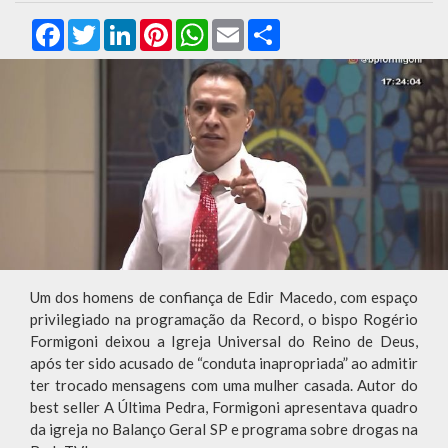
Facebook
Twitter
LinkedIn
Pinterest
WhatsApp
Email
Compartilhar
Um dos homens de confiança de Edir Macedo, com espaço
privilegiado na programação da Record, o bispo Rogério
Formigoni deixou a Igreja Universal do Reino de Deus,
após ter sido acusado de “conduta inapropriada” ao admitir
ter trocado mensagens com uma mulher casada. Autor do
best seller A Última Pedra, Formigoni apresentava quadro
da igreja no Balanço Geral SP e programa sobre drogas na