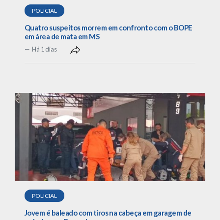
POLICIAL
Quatro suspeitos morrem em confronto com o BOPE
em área de mata em MS
Há 1 dias
POLICIAL
Jovem é baleado com tiros na cabeça em garagem de