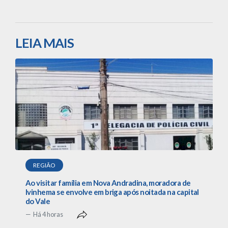
LEIA MAIS
REGIÃO
Ao visitar família em Nova Andradina, moradora de
Ivinhema se envolve em briga após noitada na capital
do Vale
Há 4 horas