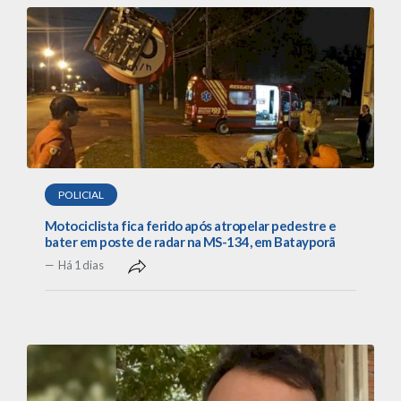
POLICIAL
Motociclista fica ferido após atropelar pedestre e
bater em poste de radar na MS-134, em Batayporã
Há 1 dias