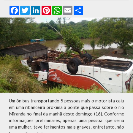
Facebook
Twitter
LinkedIn
Pinterest
WhatsApp
Email
Compartilhar
Um ônibus transportando 5 pessoas mais o motorista caiu
em uma ribanceira próxima à ponte que passa sobre o rio
Miranda no final da manhã deste domingo (16). Conforme
informações preliminares, apenas uma pessoa, que seria
uma mulher, teve ferimentos mais graves, entretanto, não