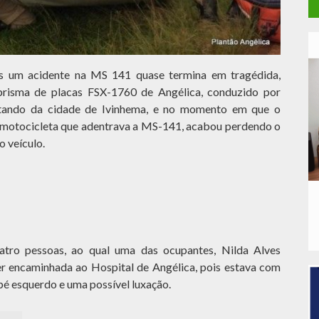
is um acidente na MS 141 quase termina em tragédida,
prisma de placas FSX-1760 de Angélica, conduzido por
tando da cidade de Ivinhema, e no momento em que o
motocicleta que adentrava a MS-141, acabou perdendo o
o veículo.
atro pessoas, ao qual uma das ocupantes, Nilda Alves
er encaminhada ao Hospital de Angélica, pois estava com
 pé esquerdo e uma possível luxação.