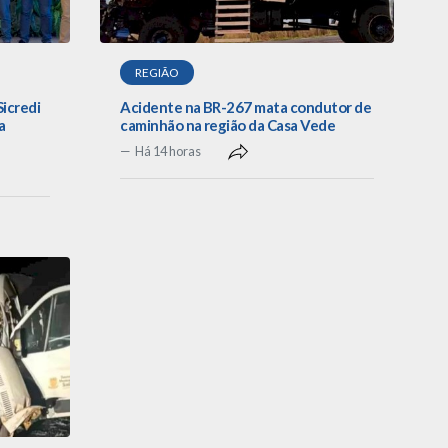
REGIÃO
Sicredi
Acidente na BR-267 mata condutor de
a
caminhão na região da Casa Vede
Há 14 horas