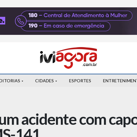
DITORIAS
CIDADES
ESPORTES
ENTRETENIMEN
 um acidente com cap
MS-141