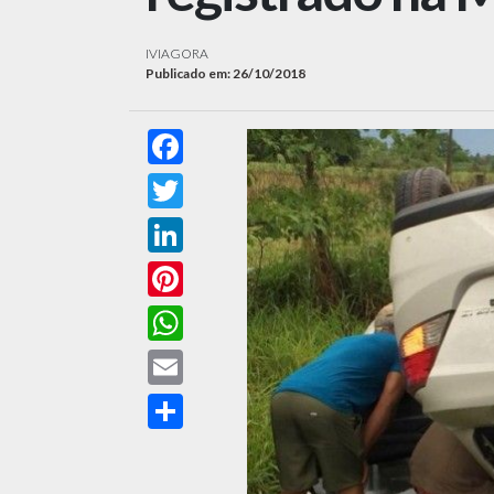
IVIAGORA
Publicado em: 26/10/2018
Facebook
Twitter
LinkedIn
Pinterest
WhatsApp
Email
Compartilhar