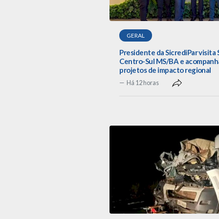
GERAL
Presidente da SicrediPar visita 
Centro-Sul MS/BA e acompanh
projetos de impacto regional
Há 12 horas