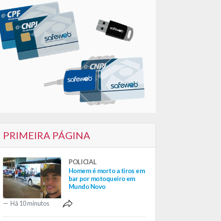
PRIMEIRA PÁGINA
POLICIAL
Homem é morto a tiros em
bar por motoqueiro em
Mundo Novo
Há 10 minutos