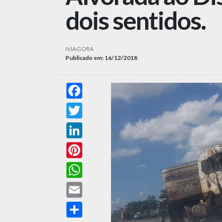
dois sentidos.
IVIAGORA
Publicado em: 16/12/2018
Facebook
Twitter
LinkedIn
Pinterest
WhatsApp
Email
Compartilhar