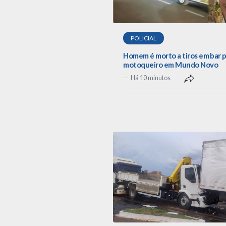
POLICIAL
Homem é morto a tiros em bar 
motoqueiro em Mundo Novo
Há 10 minutos