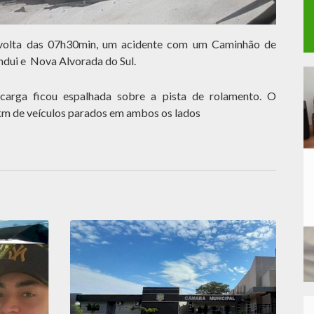
volta das 07h30min, um acidente com um Caminhão de
andui e Nova Alvorada do Sul.
carga ficou espalhada sobre a pista de rolamento. O
km de veículos parados em ambos os lados