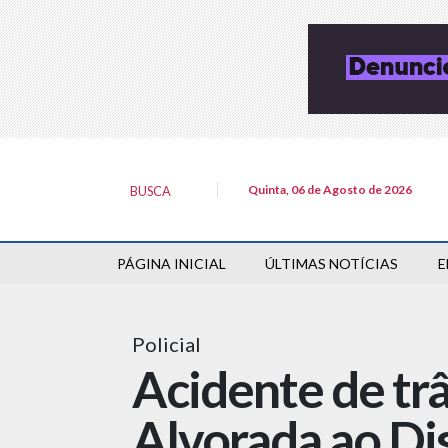
Quinta, 06 de Agosto de 2026
BUSCA
PÁGINA INICIAL
ÚLTIMAS NOTÍCIAS
E
Policial
Acidente de tr
Alvorada ao Di