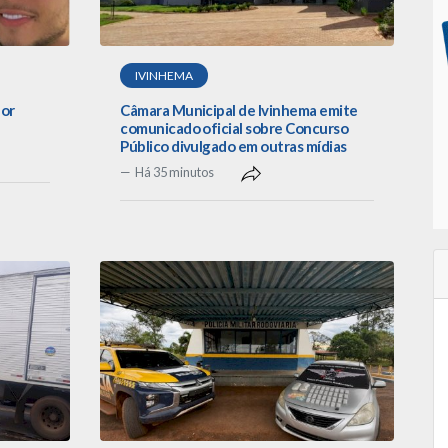
IVINHEMA
por
Câmara Municipal de Ivinhema emite
comunicado oficial sobre Concurso
Público divulgado em outras mídias
Há 35 minutos