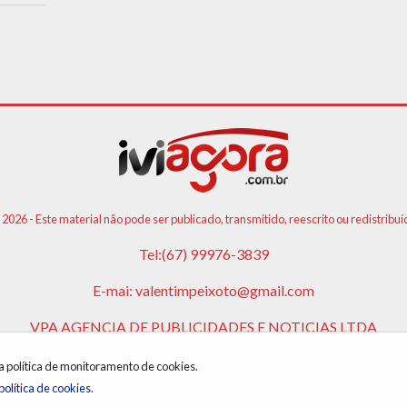
 2026 - Este material não pode ser publicado, transmitido, reescrito ou redistribuí
Tel:(67) 99976-3839
E-mai:
valentimpeixoto@gmail.com
VPA AGENCIA DE PUBLICIDADES E NOTICIAS LTDA
CNPJ: 17.981.108/0001-05
 a política de monitoramento de cookies.
política de cookies.