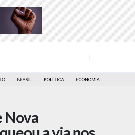
TO
BRASIL
POLÍTICA
ECONOMIA
e Nova
queou a via nos