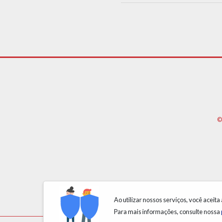
©
Ao utilizar nossos serviços, você aceita
Para mais informações, consulte nossa