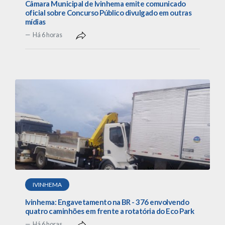
Câmara Municipal de Ivinhema emite comunicado
oficial sobre Concurso Público divulgado em outras
mídias
Há 6 horas
IVINHEMA
Ivinhema: Engavetamento na BR - 376 envolvendo
quatro caminhões em frente a rotatória do Eco Park
Há 6 horas