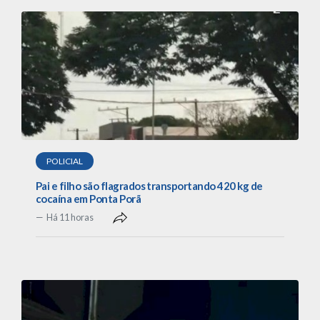
POLICIAL
Pai e filho são flagrados transportando 420 kg de
cocaína em Ponta Porã
Há 11 horas