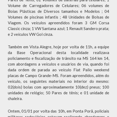
Volume de Carregadores de Celulares; 06 volumes de
Boias Plásticas de Diversos tamanhos e Modelos ; 04
Volumes de piscinas infantis ; 48 Unidades de Bolsas de
Viagem. Os veículos apreendidos foram 3 GM Corsa
Classic cinza; 1 VW Santana azul; 1 Renault Sandero prata;
e 2 veículos VW Gol cinza.
Também em Vista Alegre, hoje por volta de 11h, a equipe
da Base Operacional desta localidade realizava
policiamento e fiscalização de trânsito na MS 164 km 14,
com abordagens a veículos e usuários de via, quando foi
dada ordem de parada ao veículo Fiat Palio weekend
placas de Campo Grande-MS. Foram apreendidos, além do
veículo, os seguintes materiais no interior do mesmo:
02(dois) bolas com aproximadamente 10(dez) pneus; 100
unidades de relógio; 50 Pares de tênis; e 01 unidade de
chaleira.
Ontem, 01/01 por volta das 10h, em Ponta Porã, policiais
militares rodoviários estavam realizando abordagens e