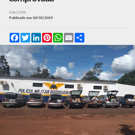
IVIAGORA
Publicado em: 02/01/2019
Facebook
Twitter
LinkedIn
Pinterest
WhatsApp
Email
Compartilhar