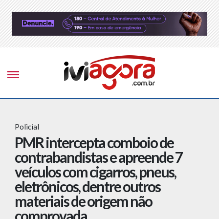
Policial
PMR intercepta comboio de
contrabandistas e apreende 7
veículos com cigarros, pneus,
eletrônicos, dentre outros
materiais de origem não
comprovada