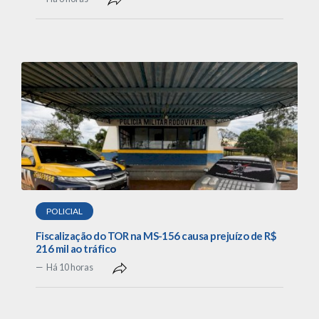
POLICIAL
Fiscalização do TOR na MS-156 causa prejuízo de R$
216 mil ao tráfico
Há 10 horas