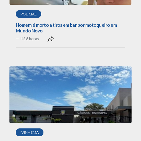
POLICIAL
Homem é morto a tiros em bar por motoqueiro em
Mundo Novo
Há 6 horas
IVINHEMA