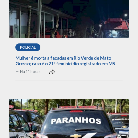
POLICIAL
Mulher é morta a facadas em Rio Verde de Mato
Grosso; caso é o 21º feminicídio registrado em MS
Há 11 horas