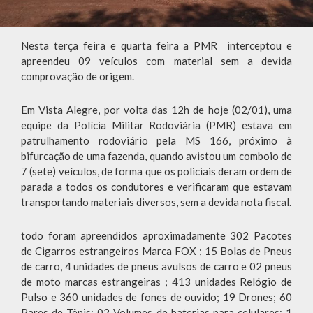
Nesta terça feira e quarta feira a PMR interceptou e
apreendeu 09 veículos com material sem a devida
comprovação de origem.
Em Vista Alegre, por volta das 12h de hoje (02/01), uma
equipe da Polícia Militar Rodoviária (PMR) estava em
patrulhamento rodoviário pela MS 166, próximo à
bifurcação de uma fazenda, quando avistou um comboio de
7 (sete) veículos, de forma que os policiais deram ordem de
parada a todos os condutores e verificaram que estavam
transportando materiais diversos, sem a devida nota fiscal.
todo foram apreendidos aproximadamente 302 Pacotes
de Cigarros estrangeiros Marca FOX ; 15 Bolas de Pneus
de carro, 4 unidades de pneus avulsos de carro e 02 pneus
de moto marcas estrangeiras ; 413 unidades Relógio de
Pulso e 360 unidades de fones de ouvido; 19 Drones; 60
Pares de Tênis; 02 Volumes de baterias para celulares; 1